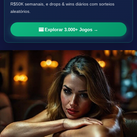
R$50K semanais, e drops & wins diários com sorteios
aleatórios.
🎰 Explorar 3.000+ Jogos →