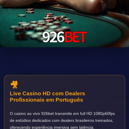
🎥
Live Casino HD com Dealers
Profissionais em Português
O casino ao vivo 926bet transmite em full HD 1080p60fps
de estúdios dedicados com dealers brasileiros treinados,
oferecendo experiência imersiva sem latência.