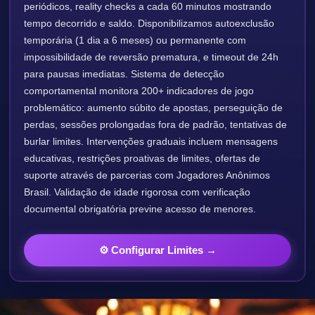
periódicos, reality checks a cada 60 minutos mostrando
tempo decorrido e saldo. Disponibilizamos autoexclusão
temporária (1 dia a 6 meses) ou permanente com
impossibilidade de reversão prematura, e timeout de 24h
para pausas imediatas. Sistema de detecção
comportamental monitora 200+ indicadores de jogo
problemático: aumento súbito de apostas, perseguição de
perdas, sessões prolongadas fora de padrão, tentativas de
burlar limites. Intervenções graduais incluem mensagens
educativas, restrições proativas de limites, ofertas de
suporte através de parcerias com Jogadores Anônimos
Brasil. Validação de idade rigorosa com verificação
documental obrigatória previne acesso de menores.
⚙️ Configurar Limites →